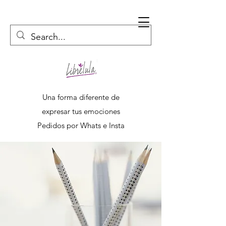
Una forma diferente de
expresar tus emociones
Pedidos por Whats e Insta