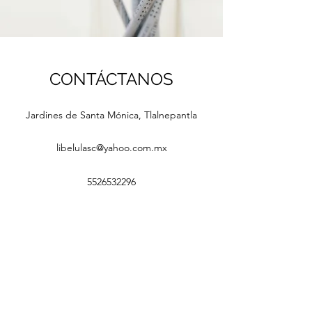
CONTÁCTANOS
Jardines de Santa Mónica, Tlalnepantla
libelulasc@yahoo.com.mx
5526532296
Formulario de suscripción
Enviar