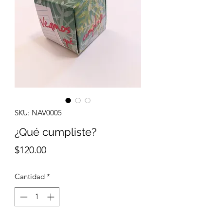
SKU: NAV0005
¿Qué cumpliste?
Precio
$120.00
Cantidad
*